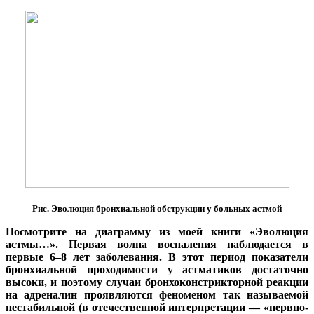
Рис. Эволюция бронхиальной обструкции у больных астмой
Посмотрите на диаграмму из моей книги «Эволюция
астмы…». Первая волна воспаления наблюдается в
первые 6–8 лет заболевания. В этот период показатели
бронхиальной проходимости у астматиков достаточно
высоки, и поэтому случаи бронхоконстрикторной реакции
на адреналин проявляются феноменом так называемой
нестабильной (в отечественной интерпретации — «нервно-