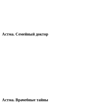
Астма. Семейный доктор
Астма. Врачебные тайны