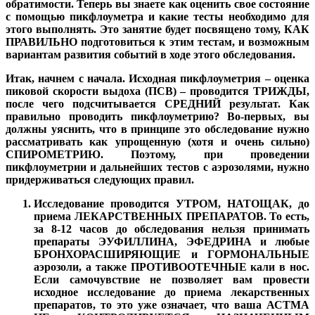
обратимости. Теперь вы знаете как оценить свое состояние
с помощью пикфлоуметра и какие тесты необходимо для
этого выполнять. Это занятие будет посвящено тому, КАК
ПРАВИЛЬНО подготовиться к этим тестам, и возможным
вариантам развития событий в ходе этого обследования.
Итак, начнем с начала. Исходная пикфлоуметрия – оценка
пиковой скорости выдоха (ПСВ) – проводится ТРИЖДЫ,
после чего подсчитывается СРЕДНИЙ результат. Как
правильно проводить пикфлоуметрию? Во-первых, вы
должны уяснить, что в принципе это обследование нужно
рассматривать как упрощенную (хотя и очень сильно)
СПИРОМЕТРИЮ. Поэтому, при проведении
пикфлоуметрии и дальнейших тестов с аэрозолями, нужно
придерживаться следующих правил.
Исследование проводится УТРОМ, НАТОЩАК, до
приема ЛЕКАРСТВЕННЫХ ПРЕПАРАТОВ. То есть,
за 8-12 часов до обследования нельзя принимать
препараты ЭУФИЛЛИНА, ЭФЕДРИНА и любые
БРОНХОРАСШИРЯЮЩИЕ и ГОРМОНАЛЬНЫЕ
аэрозоли, а также ПРОТИВООТЕЧНЫЕ кали в нос.
Если самочувствие не позволяет вам провести
исходное исследование до приема лекарственных
препаратов, то это уже означает, что ваша АСТМА