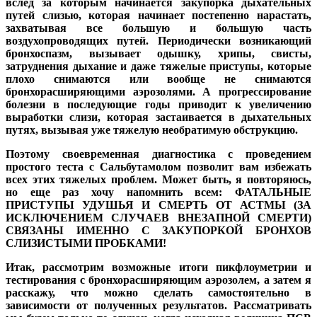
вслед за которым начинается закупорка дыхательных
путей слизью, которая начинает постепенно нарастать,
захватывая все большую и большую часть
воздухопроводящих путей. Периодически возникающий
бронхоспазм, вызывает одышку, хрипы, свисты,
затруднения дыхание и даже тяжелые приступы, которые
плохо снимаются или вообще не снимаются
бронхорасширяющими аэрозолями. А прогрессирование
болезни в последующие годы приводит к увеличению
выработки слизи, которая застаивается в дыхательных
путях, вызывая уже тяжелую необратимую обструкцию.
Поэтому своевременная диагностика с проведением
простого теста с Сальбутамолом позволит вам избежать
всех этих тяжелых проблем. Может быть, я повторяюсь,
но еще раз хочу напомнить всем: ФАТАЛЬНЫЕ
ПРИСТУПЫ УДУШЬЯ И СМЕРТЬ ОТ АСТМЫ (ЗА
ИСКЛЮЧЕНИЕМ СЛУЧАЕВ ВНЕЗАПНОЙ СМЕРТИ)
СВЯЗАНЫ ИМЕННО С ЗАКУПОРКОЙ БРОНХОВ
СЛИЗИСТЫМИ ПРОБКАМИ!
Итак, рассмотрим возможные итоги пикфлоуметрии и
тестирования с бронхорасширяющим аэрозолем, а затем я
расскажу, что можно сделать самостоятельно в
зависимости от полученных результатов. Рассматривать