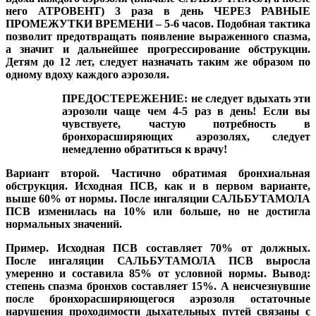
него АТРОВЕНТ) 3 раза в день ЧЕРЕЗ РАВНЫЕ
ПРОМЕЖУТКИ ВРЕМЕНИ – 5-6 часов. Подобная тактика
позволит предотвращать появление выраженного спазма,
а значит и дальнейшее прогрессирование обструкции.
Детям до 12 лет, следует назначать таким же образом по
одному вдоху каждого аэрозоля.
ПРЕДОСТЕРЕЖЕНИЕ: не следует вдыхать эти
аэрозоли чаще чем 4-5 раз в день! Если вы
чувствуете, частую потребность в
бронхорасширяющих аэрозолях, следует
немедленно обратиться к врачу!
Вариант второй. Частично обратимая бронхиальная
обструкция.
Исходная ПСВ, как и в первом варианте,
выше 60% от нормы. После ингаляции САЛЬБУТАМОЛА
ПСВ изменилась на 10% или больше, но не достигла
нормальных значений.
Пример.
Исходная ПСВ составляет 70% от должных.
После ингаляции САЛЬБУТАМОЛА ПСВ выросла
умеренно и составила 85% от условной нормы. Вывод:
степень спазма бронхов составляет 15%. А неисчезнувшие
после бронхорасширяющегося аэрозоля остаточные
нарушения проходимости дыхательных путей связаны с