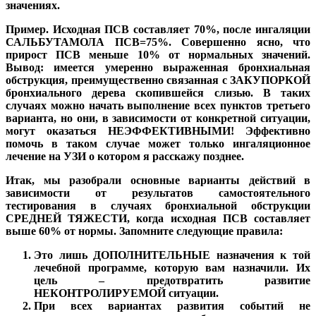
значениях.
Пример.
Исходная ПСВ составляет 70%, после ингаляции
САЛЬБУТАМОЛА ПСВ=75%. Совершенно ясно, что
прирост ПСВ меньше 10% от нормальных значений.
Вывод: имеется умеренно выраженная бронхиальная
обструкция, преимущественно связанная с ЗАКУПОРКОЙ
бронхиального дерева скопившейся слизью. В таких
случаях можно начать выполнение всех пунктов третьего
варианта, но они, в зависимости от конкретной ситуации,
могут оказаться НЕЭФФЕКТИВНЫМИ! Эффективно
помочь в таком случае может только ингаляционное
лечение на УЗИ о котором я расскажу позднее.
Итак, мы разобрали основные варианты действий в
зависимости от результатов самостоятельного
тестирования в случаях бронхиальной обструкции
СРЕДНЕЙ ТЯЖЕСТИ, когда исходная ПСВ составляет
выше 60% от нормы. Запомните следующие правила:
Это лишь ДОПОЛНИТЕЛЬНЫЕ назначения к той
лечебной программе, которую вам назначили. Их
цель – предотвратить развитие
НЕКОНТРОЛИРУЕМОЙ ситуации.
При всех вариантах развития событий не