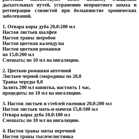
дыхательных путей, устранению неприятного запаха и
регенерации слизистой при большинстве хронических
заболеваний.
1. Отвара коры дуба 20,0:200 мл
Настоя листьев шалфея
Настоя травы зверобоя
Настоя цветков календулы
Настоя цветков ромашки
по 15,0:200 мл
Смешать; по 10 мл на ингаляцию.
2. Цветков ромашки аптечной
Листьев черной смородины по 20,0
Травы череды 8,0
Залить 200 мл кипятка, настоять 1 час,
процедить; по 10 мл на ингаляцию.
3. Настоя листьев и стеблей ежевики 20,0:200 мл
Настоя листьев мать-и-мачехи 15,0:100 мл
Отвара коры дуба 10,0:100 мл
Смешать; по 10 мл на ингаляцию.
4. Настоя травы мяты перечной
Настоя травы тысячелистника