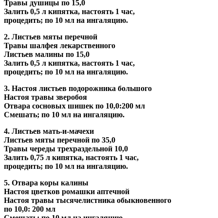
Травы душицы по 15,0
Залить 0,5 л кипятка, настоять 1 час,
процедить; по 10 мл на ингаляцию.
2. Листьев мяты перечной
Травы шалфея лекарственного
Листьев малины по 15,0
Залить 0,5 л кипятка, настоять 1 час,
процедить; по 10 мл на ингаляцию.
3. Настоя листьев подорожника большого
Настоя травы зверобоя
Отвара сосновых шишек по 10,0:200 мл
Смешать; по 10 мл на ингаляцию.
4. Листьев мать-и-мачехи
Листьев мяты перечной по 35,0
Травы череды трехраздельной 10,0
Залить 0,75 л кипятка, настоять 1 час,
процедить; по 10 мл на ингаляцию.
5. Отвара коры калины
Настоя цветков ромашки аптечной
Настоя травы тысячелистника обыкновенного
по 10,0: 200 мл
Смешать; по 10 мл на ингаляцию.