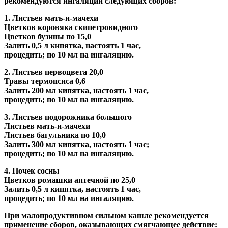
рекомендуются ингаляции следующих сборов:
1. Листьев мать-и-мачехи
Цветков коровяка скипетровидного
Цветков бузины по 15,0
Залить 0,5 л кипятка, настоять 1 час,
процедить; по 10 мл на ингаляцию.
2. Листьев первоцвета 20,0
Травы термопсиса 0,6
Залить 200 мл кипятка, настоять 1 час,
процедить; по 10 мл на ингаляцию.
3. Листьев подорожника большого
Листьев мать-и-мачехи
Листьев багульника по 10,0
Залить 300 мл кипятка, настоять 1 час;
процедить; по 10 мл на ингаляцию.
4. Почек сосны
Цветков ромашки аптечной по 25,0
Залить 0,5 л кипятка, настоять 1 час,
процедить; по 10 мл на ингаляцию.
При малопродуктивном сильном кашле рекомендуется
применение сборов, оказывающих смягчающее действие: