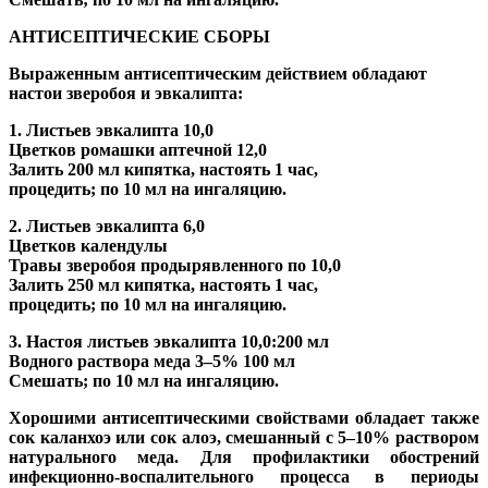
АНТИСЕПТИЧЕСКИЕ СБОРЫ
Выраженным антисептическим действием обладают
настои зверобоя и эвкалипта:
1. Листьев эвкалипта 10,0
Цветков ромашки аптечной 12,0
Залить 200 мл кипятка, настоять 1 час,
процедить; по 10 мл на ингаляцию.
2. Листьев эвкалипта 6,0
Цветков календулы
Травы зверобоя продырявленного по 10,0
Залить 250 мл кипятка, настоять 1 час,
процедить; по 10 мл на ингаляцию.
3. Настоя листьев эвкалипта 10,0:200 мл
Водного раствора меда 3–5% 100 мл
Смешать; по 10 мл на ингаляцию.
Хорошими антисептическими свойствами обладает также
сок каланхоэ или сок алоэ, смешанный с 5–10% раствором
натурального меда. Для профилактики обострений
инфекционно-воспалительного процесса в периоды