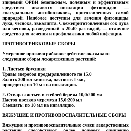
эпидемий ОРВИ безопасным, полезным и эффективным
средством являются ингаляции фитонцидов —
«натуральных антибиотиков», приготовленных самой
природой. Наиболее доступны для лечения фитонциды
лука, чеснока, эвкалипта. Свежеприготовленный сок лука
или чеснока, разведенный в 20-40 раз водой, — отличное
средство для лечения и профилактики любой инфекции.
ПРОТИВОГРИБКОВЫЕ СБОРЫ
Умеренное противогрибковое действие оказывают
следующие сборы лекарственных растений:
1. Листьев брусники
Травы зверобоя продырявленного по 15,0
Залить 300 мл кипятка, настоять 1 час,
процедить; по 10 мл на ингаляцию.
2. Отвара листьев и стеблей березы 10,0:200 мл
Настоя цветков черемухи 15,0:200 мл
Смешать; по 10 мл на ингаляцию.
ВЯЖУЩИЕ И ПРОТИВОВОСПАЛИТЕЛЬНЫЕ СБОРЫ
Вяжущие и противовоспалительные смеси лекарственных
растений способствуют более полному очищению