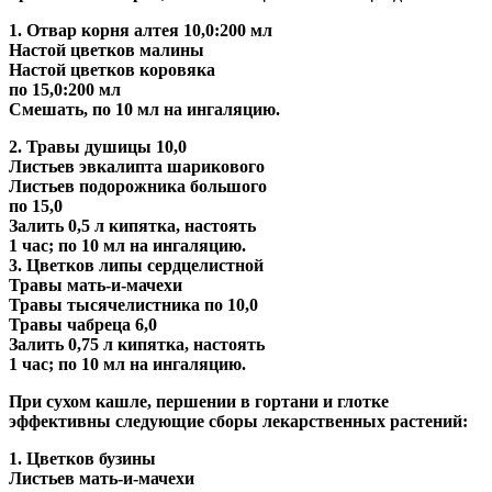
1. Отвар корня алтея 10,0:200 мл
Настой цветков малины
Настой цветков коровяка
по 15,0:200 мл
Смешать, по 10 мл на ингаляцию.
2. Травы душицы 10,0
Листьев эвкалипта шарикового
Листьев подорожника большого
по 15,0
Залить 0,5 л кипятка, настоять
1 час; по 10 мл на ингаляцию.
3. Цветков липы сердцелистной
Травы мать-и-мачехи
Травы тысячелистника по 10,0
Травы чабреца 6,0
Залить 0,75 л кипятка, настоять
1 час; по 10 мл на ингаляцию.
При сухом кашле, першении в гортани и глотке
эффективны следующие сборы лекарственных растений:
1. Цветков бузины
Листьев мать-и-мачехи