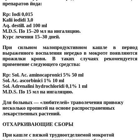
препаратов йода:
Rp: Iodi 0,015
Kalii iodidi 3,0
Aq. destill. ad 100 ml
M.D.S. По 15–20 мл на ингаляцию.
Курс лечения 15–30 дней.
При сильном малопродуктивном кашле в период
выраженного воспаления нередко в мокроте появляются
прожилки крови. В таких случаях рекомендуется
применение следующего средства:
Rp: Sol. Ac. aminocapronici 5% 50 ml
Sol. Ac. ascorbinici 1% 10 ml
Sol. Adrenalini hydrochloridi 0,1% 1 ml
M.D.S. По 15 мл на ингаляцию.
Для больных — «любителей» траволечения привожу
несколько прописей на основе распространенных
лекарственных растений.
ОТХАРКИВАЮЩИЕ СБОРЫ
При кашле с вязкой трудноотделяемой мокротой