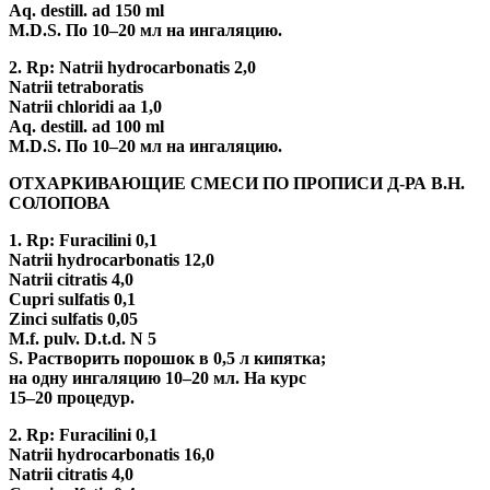
Aq. destill. ad 150 ml
M.D.S. По 10–20 мл на ингаляцию.
2. Rp: Natrii hydrocarbonatis 2,0
Natrii tetraboratis
Natrii chloridi aa 1,0
Aq. destill. ad 100 ml
M.D.S. По 10–20 мл на ингаляцию.
ОТХАРКИВАЮЩИЕ СМЕСИ ПО ПРОПИСИ Д-РА В.Н.
СОЛОПОВА
1. Rp: Furacilini 0,1
Natrii hydrocarbonatis 12,0
Natrii citratis 4,0
Cupri sulfatis 0,1
Zinci sulfatis 0,05
M.f. pulv. D.t.d. N 5
S. Растворить порошок в 0,5 л кипятка;
на одну ингаляцию 10–20 мл. На курс
15–20 процедур.
2. Rp: Furacilini 0,1
Natrii hydrocarbonatis 16,0
Natrii citratis 4,0